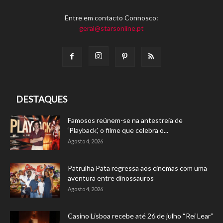
Entre em contacto Connosco:
geral@starsonline.pt
DESTAQUES
Famosos reúnem-se na antestreia de
‘Playback’, o filme que celebra o...
Agosto 4, 2026
Patrulha Pata regressa aos cinemas com uma
aventura entre dinossauros
Agosto 4, 2026
Casino Lisboa recebe até 26 de julho “Rei Lear”