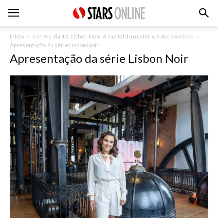
Inicio
Estreia dia 13, Lisbon Noir: A capital do mistério e das sombras
Apresentação da série Lisbon Noir
Apresentação da série Lisbon Noir