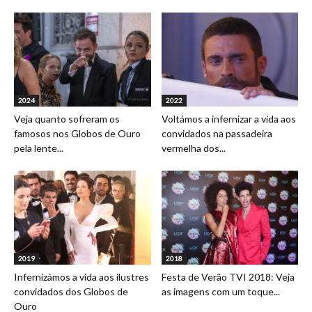
2024
2022
Veja quanto sofreram os
Voltámos a infernizar a vida aos
famosos nos Globos de Ouro
convidados na passadeira
pela lente...
vermelha dos...
2019
2018
Infernizámos a vida aos ilustres
Festa de Verão TVI 2018: Veja
convidados dos Globos de
as imagens com um toque...
Ouro