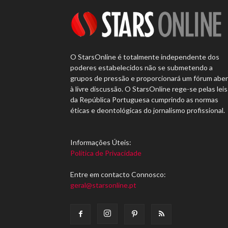
O StarsOnline é totalmente independente dos
poderes estabelecidos não se submetendo a
grupos de pressão e proporcionará um fórum abe
à livre discussão. O StarsOnline rege-se pelas leis
da República Portuguesa cumprindo as normas
éticas e deontológicas do jornalismo profissional.
Informações Úteis:
Política de Privacidade
Entre em contacto Connosco:
geral@starsonline.pt