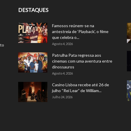
DESTAQUES
Famosos reúnem-se na
antestreia de ‘Playback’, o filme
que celebra o...
Agosto 4, 2026
rto
Patrulha Pata regressa aos
cinemas com uma aventura entre
dinossauros
Agosto 4, 2026
Casino Lisboa recebe até 26 de
julho “Rei Lear” de William...
Julho 24, 2026