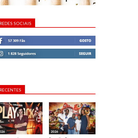
REDES SOCIAIS
RECENTES
026
2026