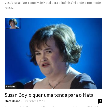
vestiu-se a rigor como Mãe Natal para a Intimissimi onde a top model
russa...
Noticias
Susan Boyle quer uma tenda para o Natal
-
Stars Online
Dezembro 4, 2011
0