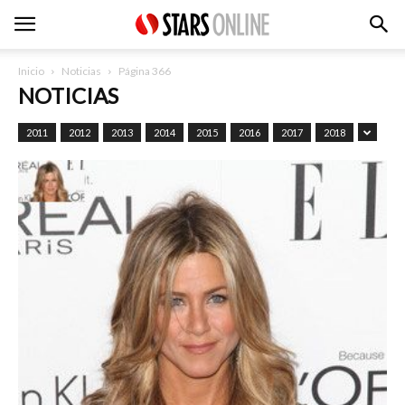
Inicio
Noticias
Página 366
NOTICIAS
2011
2012
2013
2014
2015
2016
2017
2018