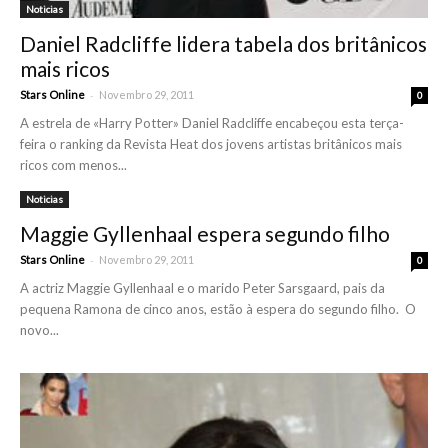
Noticias
Daniel Radcliffe lidera tabela dos britânicos
mais ricos
-
Stars Online
Novembro 29, 2011
0
A estrela de «Harry Potter» Daniel Radcliffe encabeçou esta terça-
feira o ranking da Revista Heat dos jovens artistas britânicos mais
ricos com menos...
Noticias
Maggie Gyllenhaal espera segundo filho
-
Stars Online
Novembro 29, 2011
0
A actriz Maggie Gyllenhaal e o marido Peter Sarsgaard, pais da
pequena Ramona de cinco anos, estão à espera do segundo filho. O
novo...