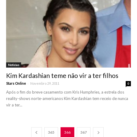
Noticias
Kim Kardashian teme não vir a ter filhos
-
Stars Online
Novembro 29, 2011
0
Após o fim do breve casamento com Kris Humphries, a estrela dos
reality-shows norte-americanos Kim Kardashian tem receio de nunca
vir a ter...
365
366
367