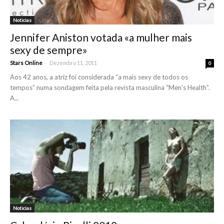
Noticias
Jennifer Aniston votada «a mulher mais
sexy de sempre»
-
Stars Online
Dezembro 11, 2011
0
Aos 42 anos, a atriz foi considerada “a mais sexy de todos os
tempos” numa sondagem feita pela revista masculina “Men’s Health”.
A...
Noticias