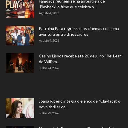
Famosos reúnem-se na antestreia de
‘Playback’, o filme que celebra o...
Agosto 4, 2026
Patrulha Pata regressa aos cinemas com uma
aventura entre dinossauros
Agosto 4, 2026
Casino Lisboa recebe até 26 de julho “Rei Lear”
de William...
Julho 24, 2026
Joana Ribeiro integra o elenco de “Clayface”, o
novo thriller da...
Julho 23, 2026