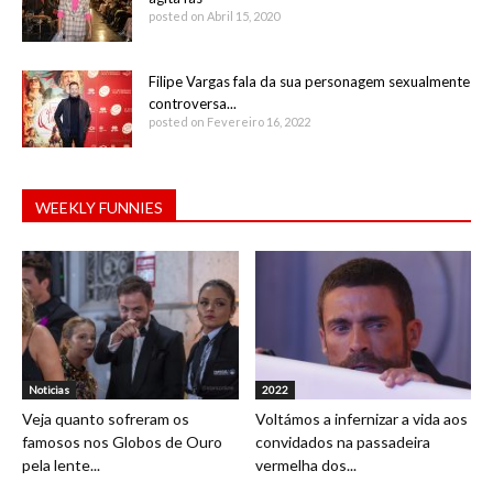
posted on Abril 15, 2020
Filipe Vargas fala da sua personagem sexualmente
controversa...
posted on Fevereiro 16, 2022
WEEKLY FUNNIES
Noticias
2022
Veja quanto sofreram os
Voltámos a infernizar a vida aos
famosos nos Globos de Ouro
convidados na passadeira
pela lente...
vermelha dos...