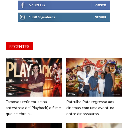
RECENTES
2026
2026
Famosos reúnem-se na
Patrulha Pata regressa aos
antestreia de ‘Playback’, o filme
cinemas com uma aventura
que celebra o...
entre dinossauros