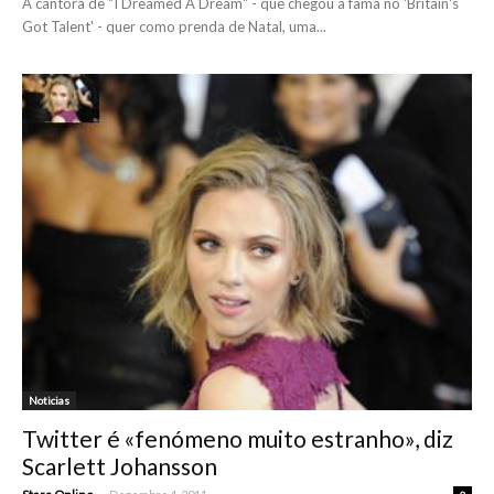
A cantora de "I Dreamed A Dream" - que chegou à fama no 'Britain's
Got Talent' - quer como prenda de Natal, uma...
Noticias
Twitter é «fenómeno muito estranho», diz
Scarlett Johansson