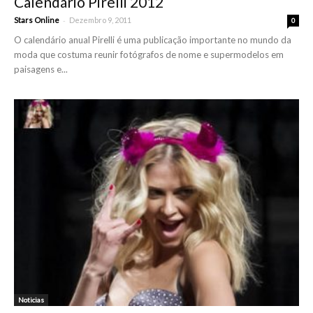
Calendário Pirelli 2012
-
Stars Online
Dezembro 9, 2011
0
O calendário anual Pirelli é uma publicação importante no mundo da
moda que costuma reunir fotógrafos de nome e supermodelos em
paisagens e...
Noticias