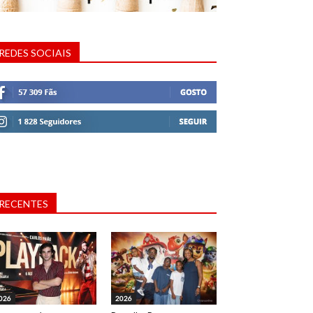
REDES SOCIAIS
RECENTES
026
2026