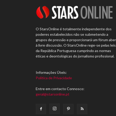
O StarsOnline é totalmente independente dos
poderes estabelecidos não se submetendo a
grupos de pressão e proporcionará um fórum abe
à livre discussão. O StarsOnline rege-se pelas leis
da República Portuguesa cumprindo as normas
éticas e deontológicas do jornalismo profissional.
Informações Úteis:
Política de Privacidade
Entre em contacto Connosco:
geral@starsonline.pt