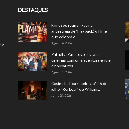
DESTAQUES
Famosos reúnem-se na
antestreia de ‘Playback’, o filme
que celebra o...
Agosto 4, 2026
rto
Patrulha Pata regressa aos
cinemas com uma aventura entre
dinossauros
Agosto 4, 2026
Casino Lisboa recebe até 26 de
julho “Rei Lear” de William...
Julho 24, 2026