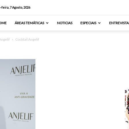
-feira, 7 Agosto, 2026
OME
ÁREAS TEMÁTICAS
NOTICIAS
ESPECIAIS
ENTREVISTA
ngelif
Cocktail Angelif