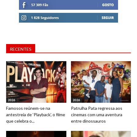
RECENTES
2026
2026
Famosos reúnem-se na
Patrulha Pata regressa aos
antestreia de ‘Playback’, o filme
cinemas com uma aventura
que celebra o...
entre dinossauros