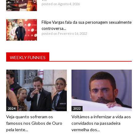
posted on Agosto 4, 2026
Filipe Vargas fala da sua personagem sexualmente
controversa...
posted on Fevereiro 16, 2022
WEEKLY FUNNIES
2024
2022
Veja quanto sofreram os
Voltámos a infernizar a vida aos
famosos nos Globos de Ouro
convidados na passadeira
pela lente...
vermelha dos...