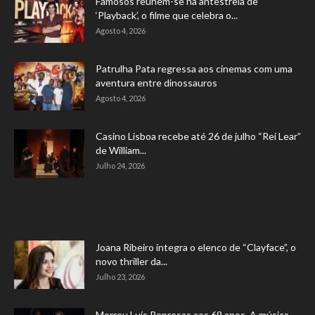
Famosos reúnem-se na antestreia de
‘Playback’, o filme que celebra o...
Agosto 4, 2026
Patrulha Pata regressa aos cinemas com uma
aventura entre dinossauros
Agosto 4, 2026
Casino Lisboa recebe até 26 de julho “Rei Lear”
de William...
Julho 24, 2026
Joana Ribeiro integra o elenco de “Clayface”, o
novo thriller da...
Julho 23, 2026
Morreu Luís Represas aos 69 anos. A música