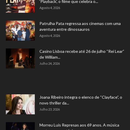
‘Playback’, o filme que celebra o...
Agosto 4, 2026
Patrulha Pata regressa aos cinemas com uma
aventura entre dinossauros
Agosto 4, 2026
Casino Lisboa recebe até 26 de julho “Rei Lear”
de William...
Julho 24, 2026
Joana Ribeiro integra o elenco de “Clayface”, o
novo thriller da...
Julho 23, 2026
Morreu Luís Represas aos 69 anos. A música