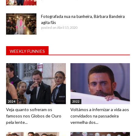
Fotografada nua na banheira, Bárbara Bandeira
agita fãs
posted on Abril 15, 2020
WEEKLY FUNNIES
2024
2022
Veja quanto sofreram os
Voltámos a infernizar a vida aos
famosos nos Globos de Ouro
convidados na passadeira
pela lente...
vermelha dos...