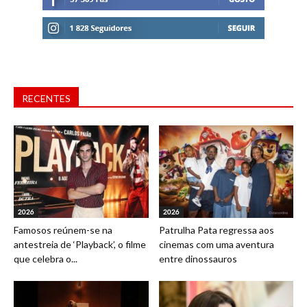
RECENTES
2026
2026
Famosos reúnem-se na
Patrulha Pata regressa aos
antestreia de ‘Playback’, o filme
cinemas com uma aventura
que celebra o...
entre dinossauros