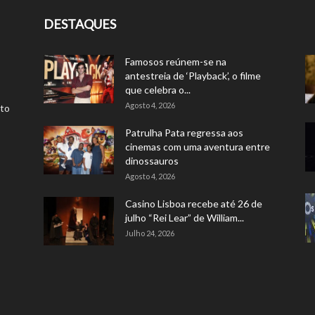
DESTAQUES
Famosos reúnem-se na
antestreia de ‘Playback’, o filme
que celebra o...
Agosto 4, 2026
rto
Patrulha Pata regressa aos
cinemas com uma aventura entre
dinossauros
Agosto 4, 2026
Casino Lisboa recebe até 26 de
julho “Rei Lear” de William...
Julho 24, 2026