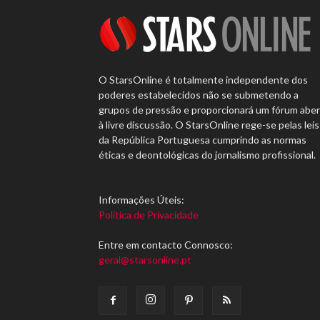
O StarsOnline é totalmente independente dos
poderes estabelecidos não se submetendo a
grupos de pressão e proporcionará um fórum abe
à livre discussão. O StarsOnline rege-se pelas leis
da República Portuguesa cumprindo as normas
éticas e deontológicas do jornalismo profissional.
Informações Úteis:
Política de Privacidade
Entre em contacto Connosco:
geral@starsonline.pt