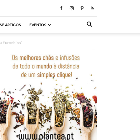
S E ARTIGOS
EVENTOS
da Eurovision”