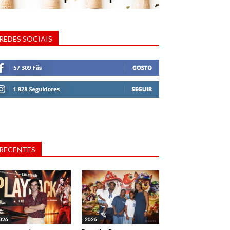
REDES SOCIAIS
RECENTES
026
2026