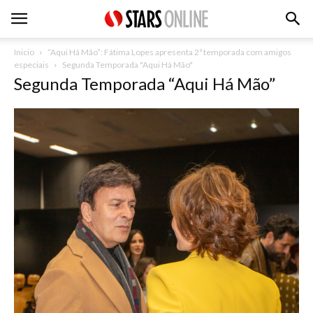
Inicio
“Aqui Há Mão”: Fátima Lopes apresenta 2ª temporada com amigos
especiais
Segunda Temporada "Aqui Há Mão"
Segunda Temporada “Aqui Há Mão”