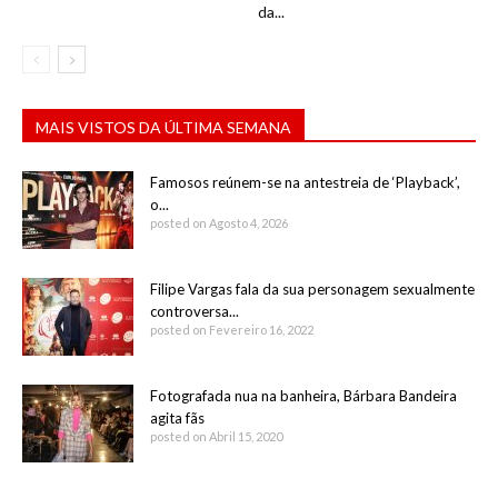
da...
MAIS VISTOS DA ÚLTIMA SEMANA
Famosos reúnem-se na antestreia de ‘Playback’,
o...
posted on Agosto 4, 2026
Filipe Vargas fala da sua personagem sexualmente
controversa...
posted on Fevereiro 16, 2022
Fotografada nua na banheira, Bárbara Bandeira
agita fãs
posted on Abril 15, 2020