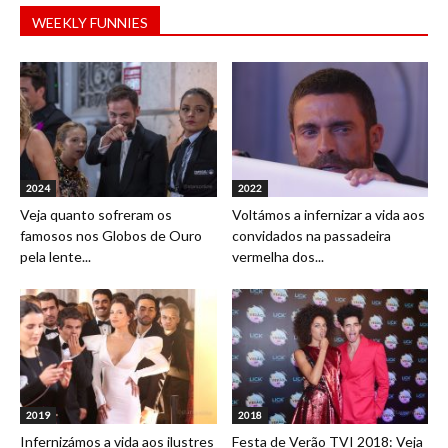
WEEKLY FUNNIES
2024
2022
Veja quanto sofreram os
Voltámos a infernizar a vida aos
famosos nos Globos de Ouro
convidados na passadeira
pela lente...
vermelha dos...
2019
2018
Infernizámos a vida aos ilustres
Festa de Verão TVI 2018: Veja