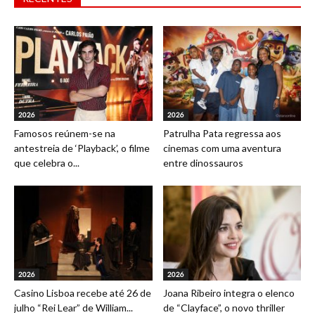
2026
2026
Famosos reúnem-se na
Patrulha Pata regressa aos
antestreia de ‘Playback’, o filme
cinemas com uma aventura
que celebra o...
entre dinossauros
2026
2026
Casino Lisboa recebe até 26 de
Joana Ribeiro integra o elenco
julho “Rei Lear” de William...
de “Clayface”, o novo thriller