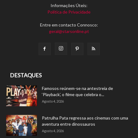
Informações Úteis:
Política de Privacidade
Entre em contacto Connosco:
geral@starsonline.pt
DESTAQUES
Famosos reúnem-se na antestreia de
‘Playback’, o filme que celebra o...
Agosto 4, 2026
Patrulha Pata regressa aos cinemas com uma
aventura entre dinossauros
Agosto 4, 2026