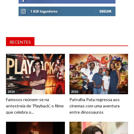
RECENTES
2026
2026
Famosos reúnem-se na
Patrulha Pata regressa aos
antestreia de ‘Playback’, o filme
cinemas com uma aventura
que celebra o...
entre dinossauros