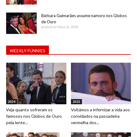
Bárbara Guimarães assume namoro nos Globos
de Ouro
posted on Maio 21, 2018
WEEKLY FUNNIES
2024
2022
Veja quanto sofreram os
Voltámos a infernizar a vida aos
famosos nos Globos de Ouro
convidados na passadeira
pela lente...
vermelha dos...