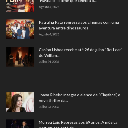
‘Playback’, o filme que celebra o...
Agosto 4, 2026
Patrulha Pata regressa aos cinemas com uma
aventura entre dinossauros
Agosto 4, 2026
Casino Lisboa recebe até 26 de julho “Rei Lear”
de William...
Julho 24, 2026
Joana Ribeiro integra o elenco de “Clayface”, o
novo thriller da...
Julho 23, 2026
Morreu Luís Represas aos 69 anos. A música
portuguesa está de...