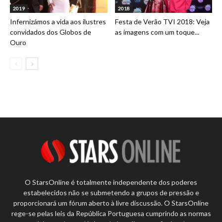
2019
2018
Infernizámos a vida aos ilustres
Festa de Verão TVI 2018: Veja
convidados dos Globos de
as imagens com um toque...
Ouro
O StarsOnline é totalmente independente dos poderes
estabelecidos não se submetendo a grupos de pressão e
proporcionará um fórum aberto à livre discussão. O StarsOnline
rege-se pelas leis da República Portuguesa cumprindo as normas