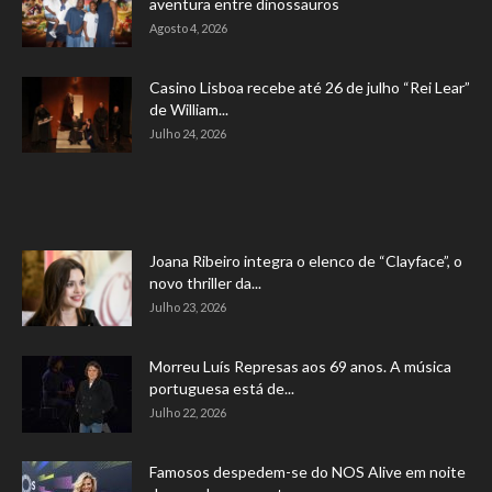
aventura entre dinossauros
Agosto 4, 2026
Casino Lisboa recebe até 26 de julho “Rei Lear”
de William...
Julho 24, 2026
Joana Ribeiro integra o elenco de “Clayface”, o
novo thriller da...
Julho 23, 2026
Morreu Luís Represas aos 69 anos. A música
portuguesa está de...
Julho 22, 2026
Famosos despedem-se do NOS Alive em noite