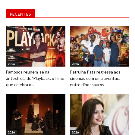
RECENTES
2026
2026
Famosos reúnem-se na
Patrulha Pata regressa aos
antestreia de ‘Playback’, o filme
cinemas com uma aventura
que celebra o...
entre dinossauros
2026
2026