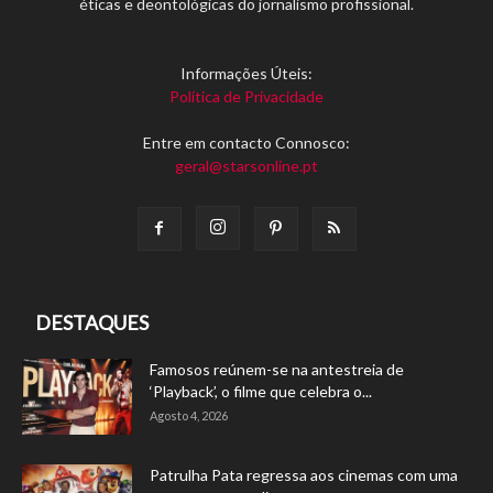
éticas e deontológicas do jornalismo profissional.
Informações Úteis:
Política de Privacidade
Entre em contacto Connosco:
geral@starsonline.pt
DESTAQUES
Famosos reúnem-se na antestreia de
‘Playback’, o filme que celebra o...
Agosto 4, 2026
Patrulha Pata regressa aos cinemas com uma