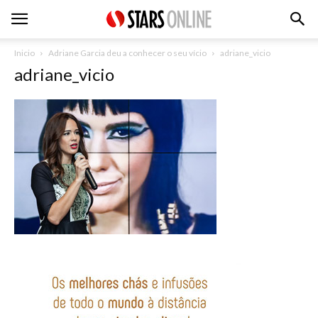
Inicio
Adriane Garcia deu a conhecer o seu vício
adriane_vicio
adriane_vicio