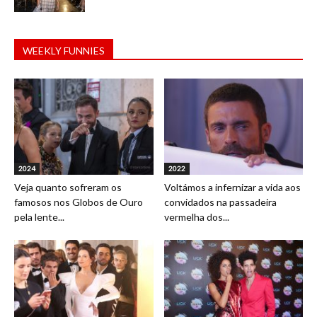
WEEKLY FUNNIES
2024
2022
Veja quanto sofreram os
Voltámos a infernizar a vida aos
famosos nos Globos de Ouro
convidados na passadeira
pela lente...
vermelha dos...