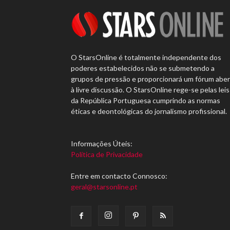
O StarsOnline é totalmente independente dos
poderes estabelecidos não se submetendo a
grupos de pressão e proporcionará um fórum abe
à livre discussão. O StarsOnline rege-se pelas leis
da República Portuguesa cumprindo as normas
éticas e deontológicas do jornalismo profissional.
Informações Úteis:
Política de Privacidade
Entre em contacto Connosco:
geral@starsonline.pt