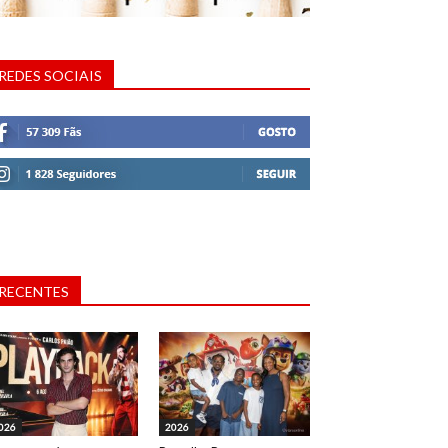
REDES SOCIAIS
RECENTES
026
2026