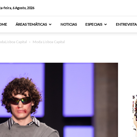
a-feira, 6 Agosto, 2026
OME
ÁREAS TEMÁTICAS
NOTICIAS
ESPECIAIS
ENTREVISTA
odaLisboa Capital
Moda Lisboa Capital