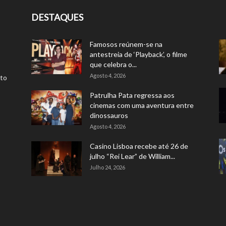
DESTAQUES
Famosos reúnem-se na
antestreia de ‘Playback’, o filme
que celebra o...
Agosto 4, 2026
rto
Patrulha Pata regressa aos
cinemas com uma aventura entre
dinossauros
Agosto 4, 2026
Casino Lisboa recebe até 26 de
julho “Rei Lear” de William...
Julho 24, 2026