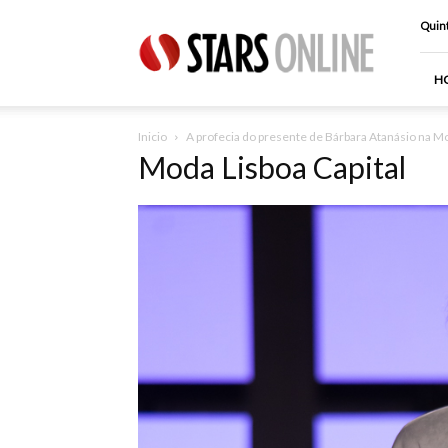
Stars
Quint
Online
H
Inicio
A profecia do presente de Bárbara Atanásio na M
Moda Lisboa Capital