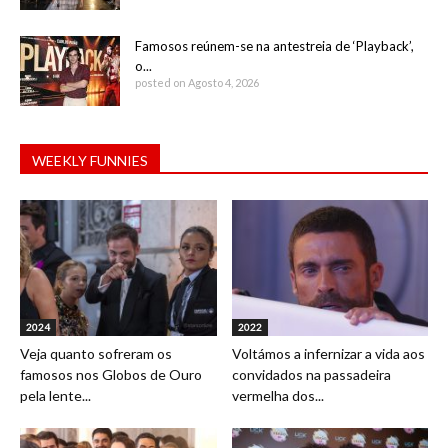
Famosos reúnem-se na antestreia de ‘Playback’,
o...
posted on Agosto 4, 2026
WEEKLY FUNNIES
2024
2022
Veja quanto sofreram os
Voltámos a infernizar a vida aos
famosos nos Globos de Ouro
convidados na passadeira
pela lente...
vermelha dos...