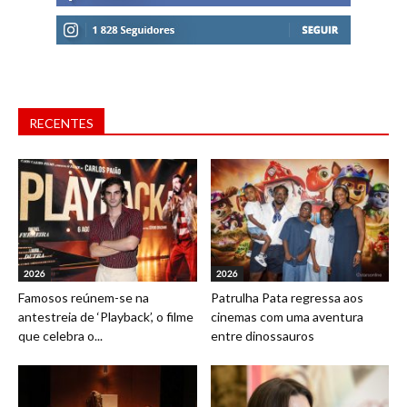
RECENTES
2026
2026
Famosos reúnem-se na
Patrulha Pata regressa aos
antestreia de ‘Playback’, o filme
cinemas com uma aventura
que celebra o...
entre dinossauros