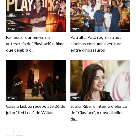
2026
2026
Famosos reúnem-se na
Patrulha Pata regressa aos
antestreia de ‘Playback’, o filme
cinemas com uma aventura
que celebra o...
entre dinossauros
2026
2026
Casino Lisboa recebe até 26 de
Joana Ribeiro integra o elenco
julho “Rei Lear” de William...
de “Clayface”, o novo thriller
da...