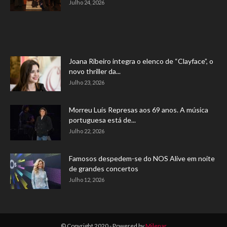
Julho 24, 2026
Joana Ribeiro integra o elenco de “Clayface”, o
novo thriller da...
Julho 23, 2026
Morreu Luís Represas aos 69 anos. A música
portuguesa está de...
Julho 22, 2026
Famosos despedem-se do NOS Alive em noite
de grandes concertos
Julho 12, 2026
© Copyright 2020 - Powered by
Milenar