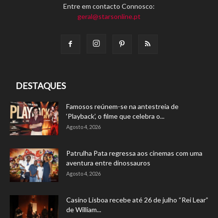
Entre em contacto Connosco:
geral@starsonline.pt
DESTAQUES
Famosos reúnem-se na antestreia de
‘Playback’, o filme que celebra o...
Agosto 4, 2026
Patrulha Pata regressa aos cinemas com uma
aventura entre dinossauros
Agosto 4, 2026
Casino Lisboa recebe até 26 de julho “Rei Lear”
de William...