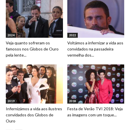
2024
2022
Veja quanto sofreram os
Voltámos a infernizar a vida aos
famosos nos Globos de Ouro
convidados na passadeira
pela lente...
vermelha dos...
2019
2018
Infernizámos a vida aos ilustres
Festa de Verão TVI 2018: Veja
convidados dos Globos de
as imagens com um toque...
Ouro