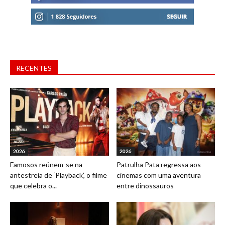
RECENTES
2026
2026
Famosos reúnem-se na
Patrulha Pata regressa aos
antestreia de ‘Playback’, o filme
cinemas com uma aventura
que celebra o...
entre dinossauros