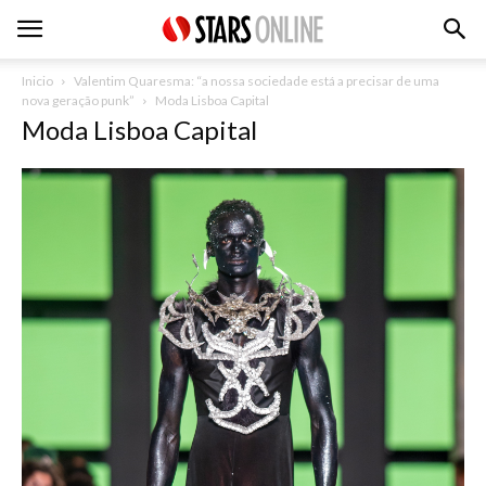
Inicio
Valentim Quaresma: “a nossa sociedade está a precisar de uma
nova geração punk”
Moda Lisboa Capital
Moda Lisboa Capital