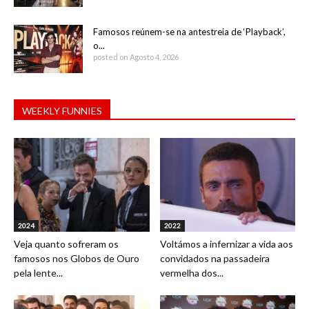
Famosos reúnem-se na antestreia de ‘Playback’,
o...
posted on Agosto 4, 2026
WEEKLY FUNNIES
2024
2022
Veja quanto sofreram os
Voltámos a infernizar a vida aos
famosos nos Globos de Ouro
convidados na passadeira
pela lente...
vermelha dos...