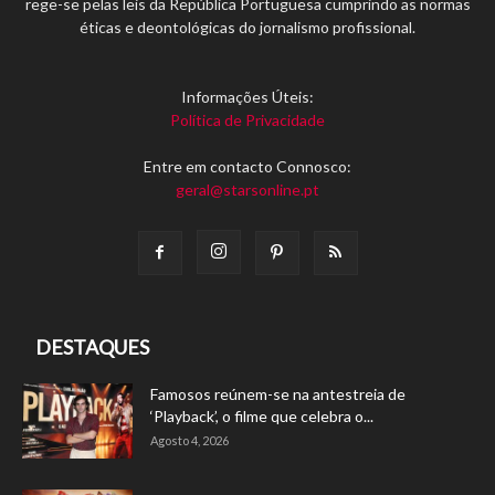
rege-se pelas leis da República Portuguesa cumprindo as normas
éticas e deontológicas do jornalismo profissional.
Informações Úteis:
Política de Privacidade
Entre em contacto Connosco:
geral@starsonline.pt
DESTAQUES
Famosos reúnem-se na antestreia de
‘Playback’, o filme que celebra o...
Agosto 4, 2026