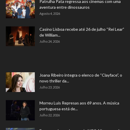
Patrulha Pata regressa aos cinemas com uma
aventura entre dinossauros
Agosto 4, 2026
Casino Lisboa recebe até 26 de julho “Rei Lear”
de William...
Julho 24, 2026
Joana Ribeiro integra o elenco de “Clayface”, o
novo thriller da...
Julho 23, 2026
Morreu Luís Represas aos 69 anos. A música
portuguesa está de...
Julho 22, 2026