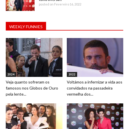
posted on Fevereiro 16, 2022
WEEKLY FUNNIES
2024
2022
Veja quanto sofreram os
Voltámos a infernizar a vida aos
famosos nos Globos de Ouro
convidados na passadeira
pela lente...
vermelha dos...