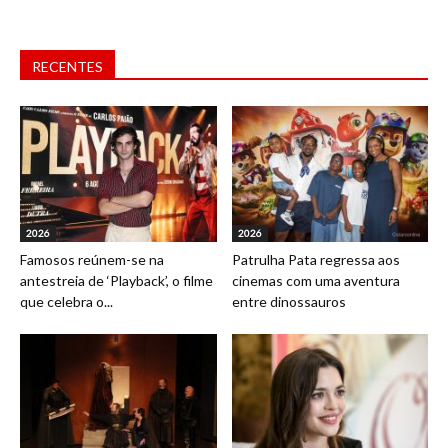
RECENTES
2026
2026
Famosos reúnem-se na
Patrulha Pata regressa aos
antestreia de ‘Playback’, o filme
cinemas com uma aventura
que celebra o...
entre dinossauros