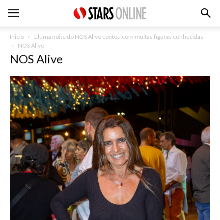
Inicio
Última noite do NOS Alive contou com muitas figuras conhecidas
NOS Alive
NOS Alive