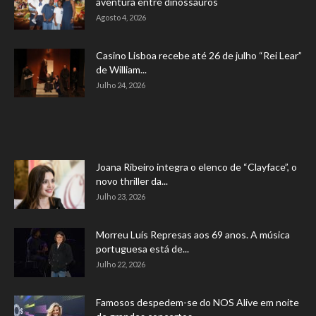
aventura entre dinossauros
Agosto 4, 2026
Casino Lisboa recebe até 26 de julho “Rei Lear”
de William...
Julho 24, 2026
Joana Ribeiro integra o elenco de “Clayface”, o
novo thriller da...
Julho 23, 2026
Morreu Luís Represas aos 69 anos. A música
portuguesa está de...
Julho 22, 2026
Famosos despedem-se do NOS Alive em noite