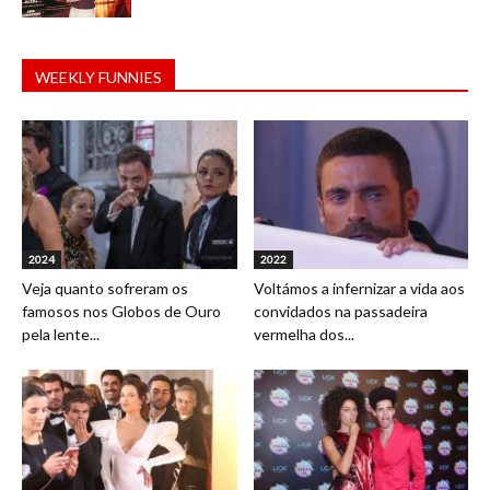
WEEKLY FUNNIES
2024
2022
Veja quanto sofreram os
Voltámos a infernizar a vida aos
famosos nos Globos de Ouro
convidados na passadeira
pela lente...
vermelha dos...