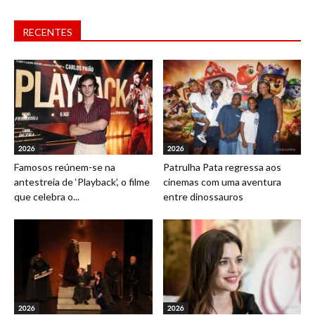
RECENTES
2026
2026
Famosos reúnem-se na
Patrulha Pata regressa aos
antestreia de ‘Playback’, o filme
cinemas com uma aventura
que celebra o...
entre dinossauros
2026
2026