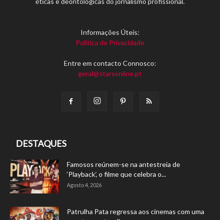
éticas e deontológicas do jornalismo profissional.
Informações Úteis:
Política de Privacidade
Entre em contacto Connosco:
geral@starsonline.pt
DESTAQUES
Famosos reúnem-se na antestreia de
‘Playback’, o filme que celebra o...
Agosto 4, 2026
Patrulha Pata regressa aos cinemas com uma