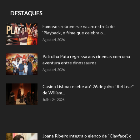
DESTAQUES
Famosos reúnem-se na antestreia de
‘Playback’, o filme que celebra o...
Agosto 4, 2026
Patrulha Pata regressa aos cinemas com uma
aventura entre dinossauros
Agosto 4, 2026
Casino Lisboa recebe até 26 de julho “Rei Lear”
de William...
Julho 24, 2026
Joana Ribeiro integra o elenco de “Clayface”, o