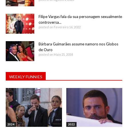
Filipe Vargas fala da sua personagem sexualmente
controversa...
posted on Fevereiro 16, 2022
Bárbara Guimarães assume namoro nos Globos
de Ouro
posted on Maio 21, 2018
WEEKLY FUNNIES
2024
2022