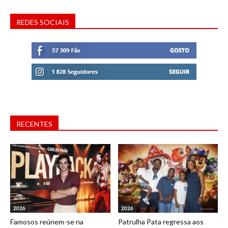
REDES SOCIAIS
RECENTES
2026
2026
Famosos reúnem-se na
Patrulha Pata regressa aos