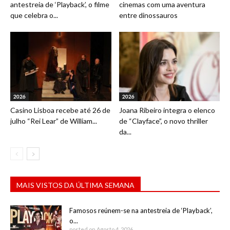
antestreia de ‘Playback’, o filme
cinemas com uma aventura
que celebra o...
entre dinossauros
2026
2026
Casino Lisboa recebe até 26 de
Joana Ribeiro integra o elenco
julho “Rei Lear” de William...
de “Clayface”, o novo thriller
da...
MAIS VISTOS DA ÚLTIMA SEMANA
Famosos reúnem-se na antestreia de ‘Playback’,
o...
posted on Agosto 4, 2026