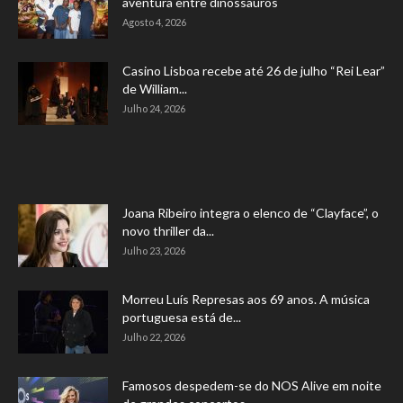
aventura entre dinossauros
Agosto 4, 2026
Casino Lisboa recebe até 26 de julho “Rei Lear”
de William...
Julho 24, 2026
Joana Ribeiro integra o elenco de “Clayface”, o
novo thriller da...
Julho 23, 2026
Morreu Luís Represas aos 69 anos. A música
portuguesa está de...
Julho 22, 2026
Famosos despedem-se do NOS Alive em noite