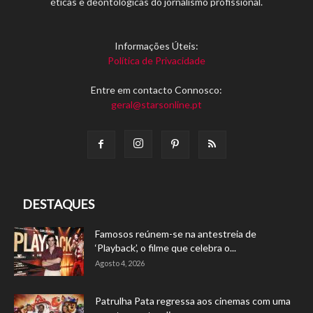
éticas e deontológicas do jornalismo profissional.
Informações Úteis:
Política de Privacidade
Entre em contacto Connosco:
geral@starsonline.pt
DESTAQUES
Famosos reúnem-se na antestreia de
‘Playback’, o filme que celebra o...
Agosto 4, 2026
Patrulha Pata regressa aos cinemas com uma