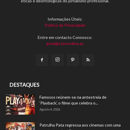
éticas e deontológicas do jornalismo profissional.
Informações Úteis:
Política de Privacidade
Entre em contacto Connosco:
geral@starsonline.pt
DESTAQUES
Famosos reúnem-se na antestreia de
‘Playback’, o filme que celebra o...
Agosto 4, 2026
Patrulha Pata regressa aos cinemas com uma