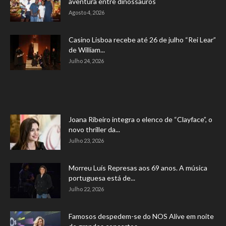
aventura entre dinossauros
Agosto 4, 2026
Casino Lisboa recebe até 26 de julho “Rei Lear”
de William...
Julho 24, 2026
Joana Ribeiro integra o elenco de “Clayface”, o
novo thriller da...
Julho 23, 2026
Morreu Luís Represas aos 69 anos. A música
portuguesa está de...
Julho 22, 2026
Famosos despedem-se do NOS Alive em noite