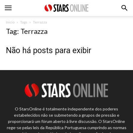
Inicio
Tags
Terrazza
Tag: Terrazza
Não há posts para exibir
O StarsOnline é totalmente independente dos poderes
estabelecidos não se submetendo a grupos de pressão e
proporcionará um fórum aberto à livre discussão. O StarsOnline
rege-se pelas leis da República Portuguesa cumprindo as normas