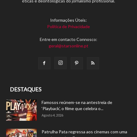
éticas e deontológicas do jornalismo profissional.
Informações Úteis:
Política de Privacidade
Entre em contacto Connosco:
geral@starsonline.pt
DESTAQUES
Famosos reúnem-se na antestreia de
‘Playback’, o filme que celebra o...
Agosto 4, 2026
Patrulha Pata regressa aos cinemas com uma