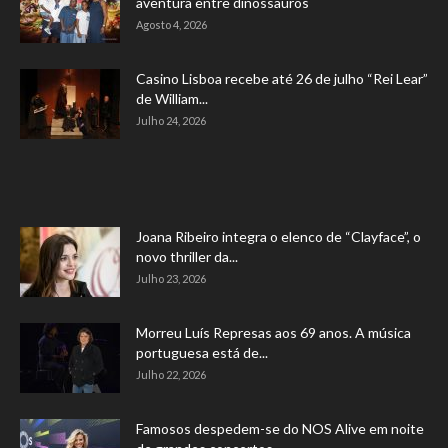
aventura entre dinossauros
Agosto 4, 2026
Casino Lisboa recebe até 26 de julho “Rei Lear”
de William...
Julho 24, 2026
Joana Ribeiro integra o elenco de “Clayface”, o
novo thriller da...
Julho 23, 2026
Morreu Luís Represas aos 69 anos. A música
portuguesa está de...
Julho 22, 2026
Famosos despedem-se do NOS Alive em noite