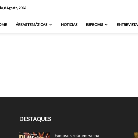
o, 8 Agosto, 2026
OME
ÁREAS TEMÁTICAS
NOTICIAS
ESPECIAIS
ENTREVISTA
DESTAQUES
Famosos reúnem-se na