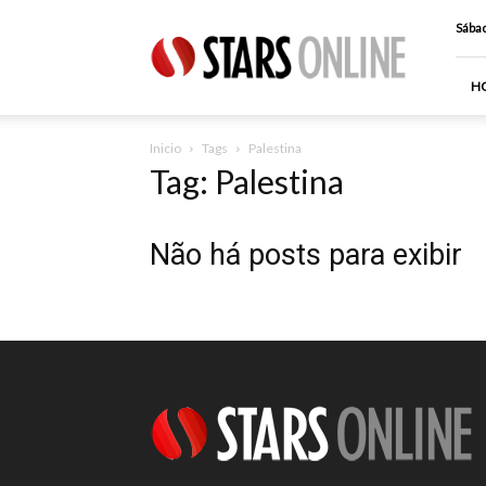
Stars
Sábad
Online
H
Inicio
Tags
Palestina
Tag: Palestina
Não há posts para exibir