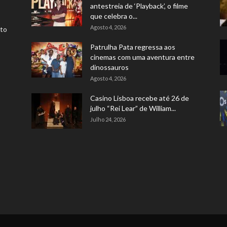
antestreia de ‘Playback’, o filme
que celebra o...
Agosto 4, 2026
rto
Patrulha Pata regressa aos
cinemas com uma aventura entre
dinossauros
Agosto 4, 2026
Casino Lisboa recebe até 26 de
julho “Rei Lear” de William...
Julho 24, 2026