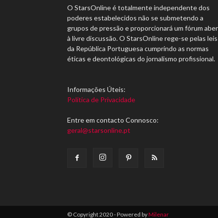
O StarsOnline é totalmente independente dos
poderes estabelecidos não se submetendo a
grupos de pressão e proporcionará um fórum abe
à livre discussão. O StarsOnline rege-se pelas leis
da República Portuguesa cumprindo as normas
éticas e deontológicas do jornalismo profissional.
Informações Úteis:
Política de Privacidade
Entre em contacto Connosco:
geral@starsonline.pt
© Copyright 2020 - Powered by
Milenar