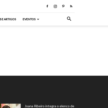
S E ARTIGOS
EVENTOS
Joana Ribeiro integra o elenco de