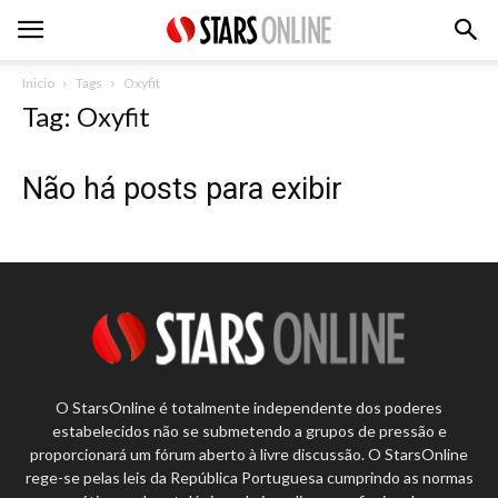
Inicio
Tags
Oxyfit
Tag: Oxyfit
Não há posts para exibir
O StarsOnline é totalmente independente dos poderes
estabelecidos não se submetendo a grupos de pressão e
proporcionará um fórum aberto à livre discussão. O StarsOnline
rege-se pelas leis da República Portuguesa cumprindo as normas