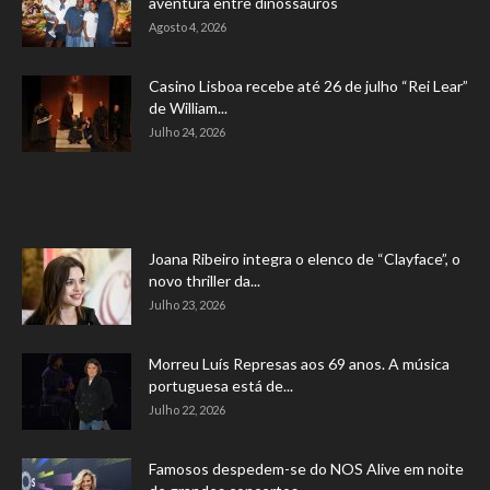
aventura entre dinossauros
Agosto 4, 2026
Casino Lisboa recebe até 26 de julho “Rei Lear”
de William...
Julho 24, 2026
Joana Ribeiro integra o elenco de “Clayface”, o
novo thriller da...
Julho 23, 2026
Morreu Luís Represas aos 69 anos. A música
portuguesa está de...
Julho 22, 2026
Famosos despedem-se do NOS Alive em noite