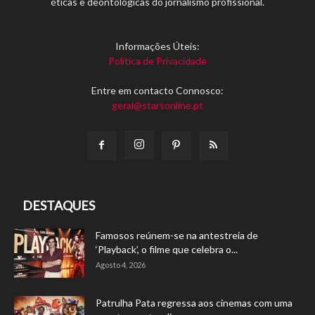
éticas e deontológicas do jornalismo profissional.
Informações Úteis:
Política de Privacidade
Entre em contacto Connosco:
geral@starsonline.pt
DESTAQUES
Famosos reúnem-se na antestreia de
‘Playback’, o filme que celebra o...
Agosto 4, 2026
Patrulha Pata regressa aos cinemas com uma