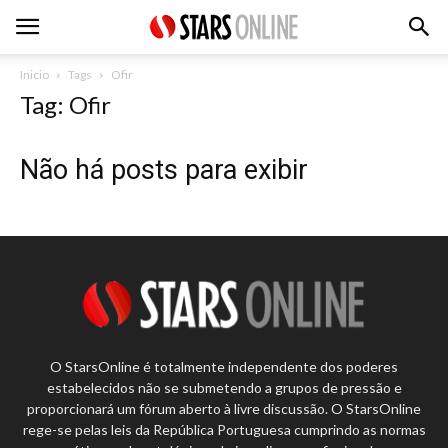
Inicio
Tags
Ofir
Tag: Ofir
Não há posts para exibir
O StarsOnline é totalmente independente dos poderes
estabelecidos não se submetendo a grupos de pressão e
proporcionará um fórum aberto à livre discussão. O StarsOnline
rege-se pelas leis da República Portuguesa cumprindo as normas