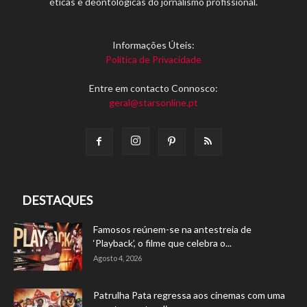
éticas e deontológicas do jornalismo profissional.
Informações Úteis:
Política de Privacidade
Entre em contacto Connosco:
geral@starsonline.pt
DESTAQUES
Famosos reúnem-se na antestreia de
‘Playback’, o filme que celebra o...
Agosto 4, 2026
Patrulha Pata regressa aos cinemas com uma