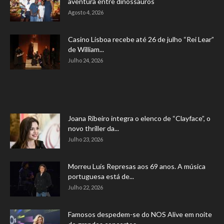
aventura entre dinossauros
Agosto 4, 2026
Casino Lisboa recebe até 26 de julho “Rei Lear”
de William...
Julho 24, 2026
Joana Ribeiro integra o elenco de “Clayface”, o
novo thriller da...
Julho 23, 2026
Morreu Luís Represas aos 69 anos. A música
portuguesa está de...
Julho 22, 2026
Famosos despedem-se do NOS Alive em noite