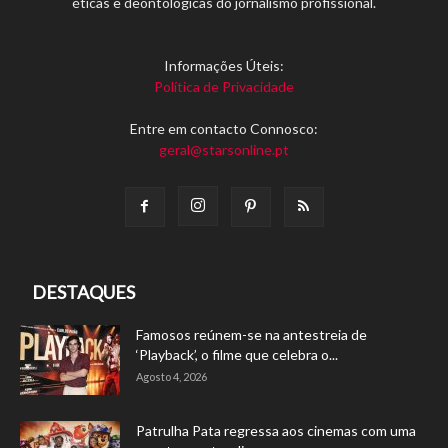
éticas e deontológicas do jornalismo profissional.
Informações Úteis:
Política de Privacidade
Entre em contacto Connosco:
geral@starsonline.pt
DESTAQUES
Famosos reúnem-se na antestreia de
‘Playback’, o filme que celebra o...
Agosto 4, 2026
Patrulha Pata regressa aos cinemas com uma