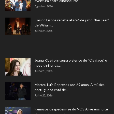
aventura entre dinossauros
Agosto 4, 2026
Casino Lisboa recebe até 26 de julho “Rei Lear”
de William...
Julho 24, 2026
Joana Ribeiro integra o elenco de “Clayface”, o
novo thriller da...
Julho 23, 2026
Morreu Luís Represas aos 69 anos. A música
portuguesa está de...
Julho 22, 2026
Famosos despedem-se do NOS Alive em noite