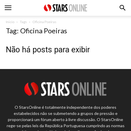
Inicio
Tags
Oficina Poeiras
Tag: Oficina Poeiras
Não há posts para exibir
O StarsOnline é totalmente independente dos poderes
estabelecidos não se submetendo a grupos de pressão e
proporcionará um fórum aberto à livre discussão. O StarsOnline
rege-se pelas leis da República Portuguesa cumprindo as normas