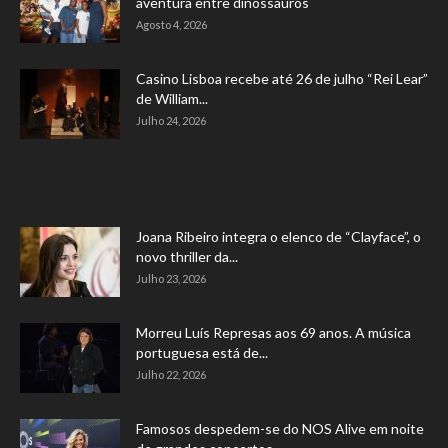
aventura entre dinossauros
Agosto 4, 2026
Casino Lisboa recebe até 26 de julho “Rei Lear”
de William...
Julho 24, 2026
Joana Ribeiro integra o elenco de “Clayface”, o
novo thriller da...
Julho 23, 2026
Morreu Luís Represas aos 69 anos. A música
portuguesa está de...
Julho 22, 2026
Famosos despedem-se do NOS Alive em noite