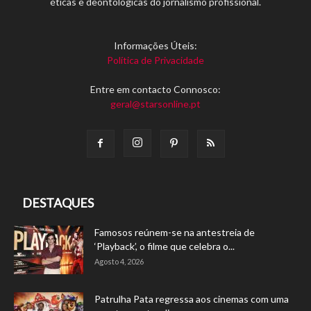
éticas e deontológicas do jornalismo profissional.
Informações Úteis:
Política de Privacidade
Entre em contacto Connosco:
geral@starsonline.pt
DESTAQUES
Famosos reúnem-se na antestreia de
‘Playback’, o filme que celebra o...
Agosto 4, 2026
Patrulha Pata regressa aos cinemas com uma