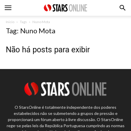
Inicio
Tags
Nuno Mota
Tag: Nuno Mota
Não há posts para exibir
O StarsOnline é totalmente independente dos poderes
estabelecidos não se submetendo a grupos de pressão e
proporcionará um fórum aberto à livre discussão. O StarsOnline
rege-se pelas leis da República Portuguesa cumprindo as normas