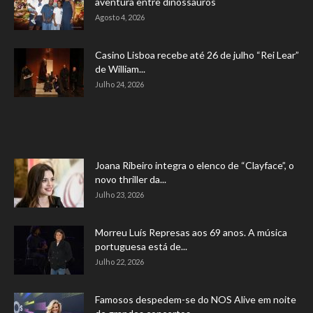
aventura entre dinossauros
Agosto 4, 2026
Casino Lisboa recebe até 26 de julho “Rei Lear”
de William...
Julho 24, 2026
Joana Ribeiro integra o elenco de “Clayface”, o
novo thriller da...
Julho 23, 2026
Morreu Luís Represas aos 69 anos. A música
portuguesa está de...
Julho 22, 2026
Famosos despedem-se do NOS Alive em noite