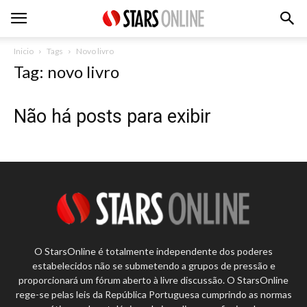
Inicio
Tags
Novo livro
Tag: novo livro
Não há posts para exibir
O StarsOnline é totalmente independente dos poderes
estabelecidos não se submetendo a grupos de pressão e
proporcionará um fórum aberto à livre discussão. O StarsOnline
rege-se pelas leis da República Portuguesa cumprindo as normas