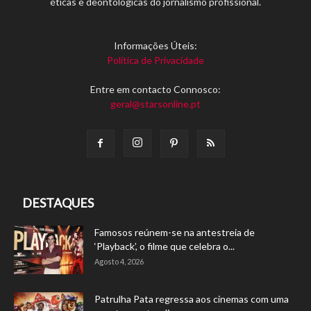
éticas e deontológicas do jornalismo profissional.
Informações Úteis:
Política de Privacidade
Entre em contacto Connosco:
geral@starsonline.pt
DESTAQUES
Famosos reúnem-se na antestreia de
‘Playback’, o filme que celebra o...
Agosto 4, 2026
Patrulha Pata regressa aos cinemas com uma