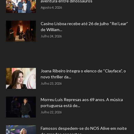
aventura entre dinossauros
Agosto 4, 2026
Casino Lisboa recebe até 26 de julho “Rei Lear”
de William...
Julho 24, 2026
Joana Ribeiro integra o elenco de “Clayface”, o
novo thriller da...
Julho 23, 2026
Morreu Luís Represas aos 69 anos. A música
portuguesa está de...
Julho 22, 2026
Famosos despedem-se do NOS Alive em noite