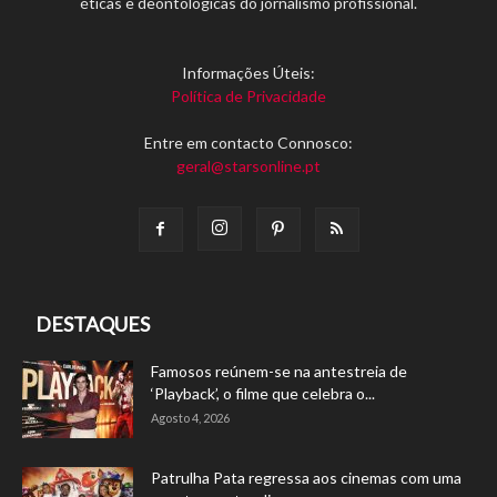
éticas e deontológicas do jornalismo profissional.
Informações Úteis:
Política de Privacidade
Entre em contacto Connosco:
geral@starsonline.pt
DESTAQUES
Famosos reúnem-se na antestreia de
‘Playback’, o filme que celebra o...
Agosto 4, 2026
Patrulha Pata regressa aos cinemas com uma