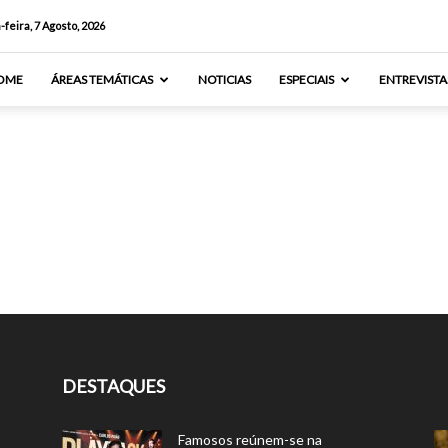
-feira, 7 Agosto, 2026
OME
ÁREAS TEMÁTICAS
NOTICIAS
ESPECIAIS
ENTREVISTA
DESTAQUES
Famosos reúnem-se na