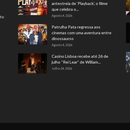
antestreia de ‘Playback’, o filme
que celebra o...
Agosto 4, 2026
rto
Patrulha Pata regressa aos
cinemas com uma aventura entre
dinossauros
Agosto 4, 2026
Casino Lisboa recebe até 26 de
julho “Rei Lear” de William...
Julho 24, 2026