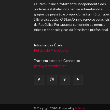
O StarsOnline é totalmente independente dos
poderes estabelecidos não se submetendo a
grupos de pressão e proporcionará um fórum abe
à livre discussão. O StarsOnline rege-se pelas leis
da República Portuguesa cumprindo as normas
éticas e deontológicas do jornalismo profissional.
Informações Úteis:
Política de Privacidade
Entre em contacto Connosco:
geral@starsonline.pt
© Copyright 2020 - Powered by
Milenar