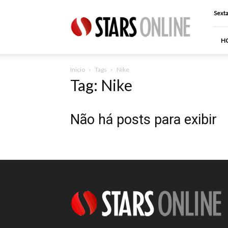
Stars
Sexta
Online
H
Inicio
Tags
Nike
Tag: Nike
Não há posts para exibir