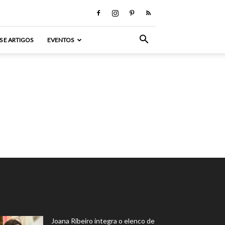
S E ARTIGOS
EVENTOS
Joana Ribeiro integra o elenco de