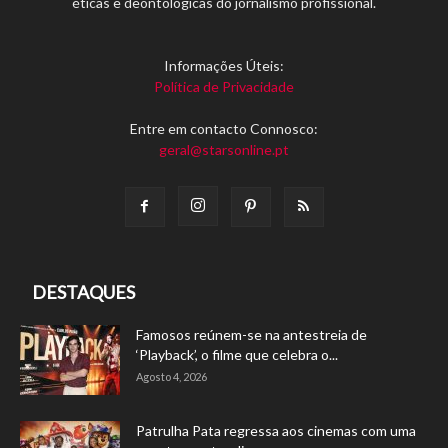
éticas e deontológicas do jornalismo profissional.
Informações Úteis:
Política de Privacidade
Entre em contacto Connosco:
geral@starsonline.pt
DESTAQUES
Famosos reúnem-se na antestreia de
‘Playback’, o filme que celebra o...
Agosto 4, 2026
Patrulha Pata regressa aos cinemas com uma