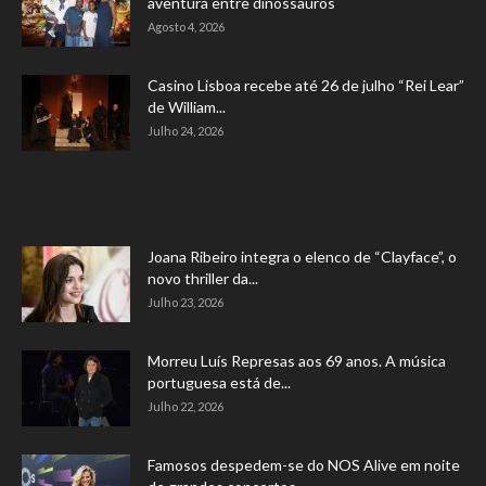
aventura entre dinossauros
Agosto 4, 2026
Casino Lisboa recebe até 26 de julho “Rei Lear”
de William...
Julho 24, 2026
Joana Ribeiro integra o elenco de “Clayface”, o
novo thriller da...
Julho 23, 2026
Morreu Luís Represas aos 69 anos. A música
portuguesa está de...
Julho 22, 2026
Famosos despedem-se do NOS Alive em noite