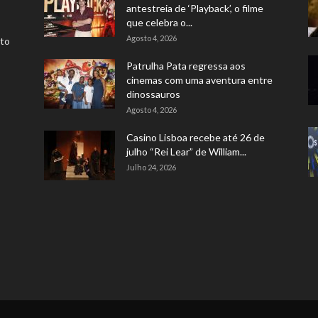
antestreia de ‘Playback’, o filme
que celebra o...
Agosto 4, 2026
rto
Patrulha Pata regressa aos
cinemas com uma aventura entre
dinossauros
Agosto 4, 2026
Casino Lisboa recebe até 26 de
julho “Rei Lear” de William...
Julho 24, 2026