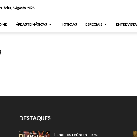
a-feira, 6 Agosto, 2026
OME
ÁREAS TEMÁTICAS
NOTICIAS
ESPECIAIS
ENTREVISTA
a
DESTAQUES
Famosos reúnem-se na