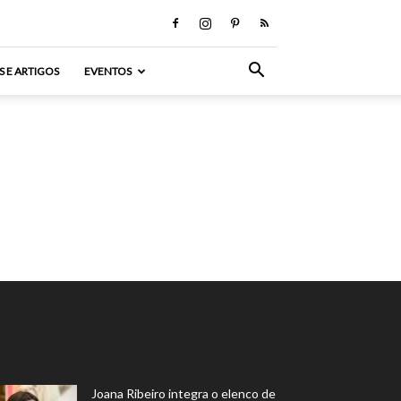
S E ARTIGOS
EVENTOS
Joana Ribeiro integra o elenco de