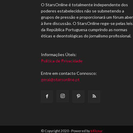
O StarsOnline é totalmente independente dos
poderes estabelecidos não se submetendo a
grupos de pressão e proporcionará um fórum abe
à livre discussão. O StarsOnline rege-se pelas leis
da República Portuguesa cumprindo as normas
éticas e deontológicas do jornalismo profissional.
Informações Úteis:
Política de Privacidade
Entre em contacto Connosco:
geral@starsonline.pt
© Copyright 2020 - Powered by
Milenar