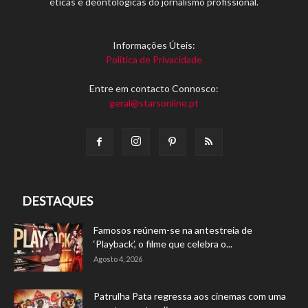
éticas e deontológicas do jornalismo profissional.
Informações Úteis:
Política de Privacidade
Entre em contacto Connosco:
geral@starsonline.pt
DESTAQUES
Famosos reúnem-se na antestreia de
‘Playback’, o filme que celebra o...
Agosto 4, 2026
Patrulha Pata regressa aos cinemas com uma