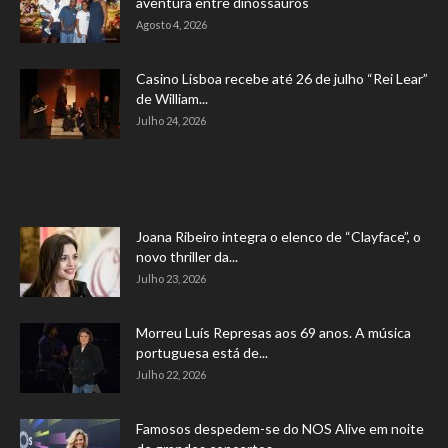
aventura entre dinossauros
Agosto 4, 2026
Casino Lisboa recebe até 26 de julho “Rei Lear”
de William...
Julho 24, 2026
Joana Ribeiro integra o elenco de “Clayface”, o
novo thriller da...
Julho 23, 2026
Morreu Luís Represas aos 69 anos. A música
portuguesa está de...
Julho 22, 2026
Famosos despedem-se do NOS Alive em noite