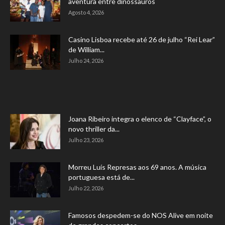
aventura entre dinossauros
Agosto 4, 2026
Casino Lisboa recebe até 26 de julho “Rei Lear”
de William...
Julho 24, 2026
Joana Ribeiro integra o elenco de “Clayface”, o
novo thriller da...
Julho 23, 2026
Morreu Luís Represas aos 69 anos. A música
portuguesa está de...
Julho 22, 2026
Famosos despedem-se do NOS Alive em noite