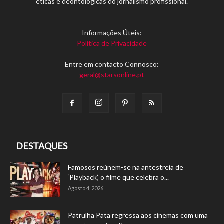
éticas e deontológicas do jornalismo profissional.
Informações Úteis:
Política de Privacidade
Entre em contacto Connosco:
geral@starsonline.pt
DESTAQUES
Famosos reúnem-se na antestreia de
‘Playback’, o filme que celebra o...
Agosto 4, 2026
Patrulha Pata regressa aos cinemas com uma