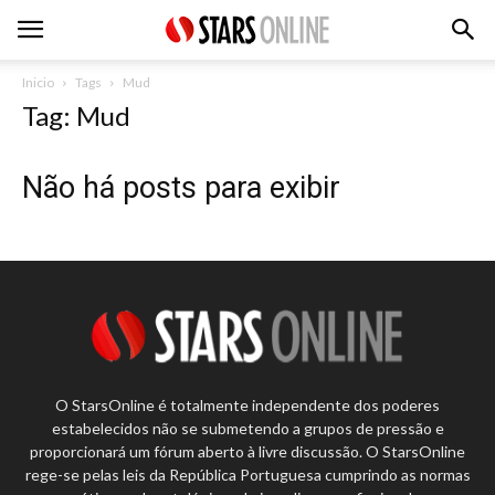
Inicio
Tags
Mud
Tag: Mud
Não há posts para exibir
O StarsOnline é totalmente independente dos poderes
estabelecidos não se submetendo a grupos de pressão e
proporcionará um fórum aberto à livre discussão. O StarsOnline
rege-se pelas leis da República Portuguesa cumprindo as normas