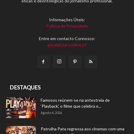
éticas e deontológicas do jornalismo profissional.
Informações Úteis:
Política de Privacidade
Entre em contacto Connosco:
geral@starsonline.pt
DESTAQUES
Famosos reúnem-se na antestreia de
‘Playback’, o filme que celebra o...
Agosto 4, 2026
Patrulha Pata regressa aos cinemas com uma