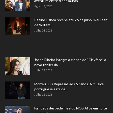
aventura entre dinossauros
Agosto 4, 2026
Casino Lisboa recebe até 26 de julho “Rei Lear”
de William...
Julho 24, 2026
Joana Ribeiro integra o elenco de “Clayface”, o
novo thriller da...
Julho 23, 2026
Morreu Luís Represas aos 69 anos. A música
portuguesa está de...
Julho 22, 2026
Famosos despedem-se do NOS Alive em noite