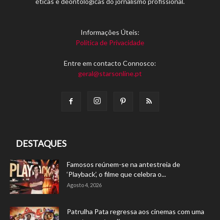
éticas e deontológicas do jornalismo profissional.
Informações Úteis:
Política de Privacidade
Entre em contacto Connosco:
geral@starsonline.pt
DESTAQUES
Famosos reúnem-se na antestreia de
‘Playback’, o filme que celebra o...
Agosto 4, 2026
Patrulha Pata regressa aos cinemas com uma