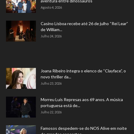
aventura entre dinossauros
Agosto 4, 2026
Casino Lisboa recebe até 26 de julho “Rei Lear”
de William...
Julho 24, 2026
Joana Ribeiro integra o elenco de “Clayface”, o
novo thriller da...
Julho 23, 2026
Morreu Luís Represas aos 69 anos. A música
portuguesa está de...
Julho 22, 2026
Famosos despedem-se do NOS Alive em noite