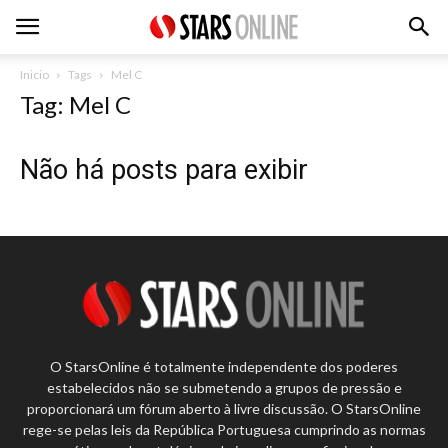
Inicio
Tags
Mel C
Tag: Mel C
Não há posts para exibir
O StarsOnline é totalmente independente dos poderes
estabelecidos não se submetendo a grupos de pressão e
proporcionará um fórum aberto à livre discussão. O StarsOnline
rege-se pelas leis da República Portuguesa cumprindo as normas