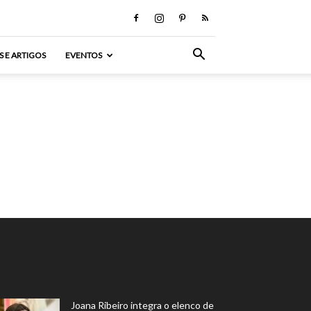
S E ARTIGOS
EVENTOS
Joana Ribeiro integra o elenco de