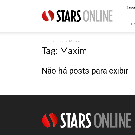
Stars
Sexta
Online
H
Inicio
Tags
Maxim
Tag: Maxim
Não há posts para exibir