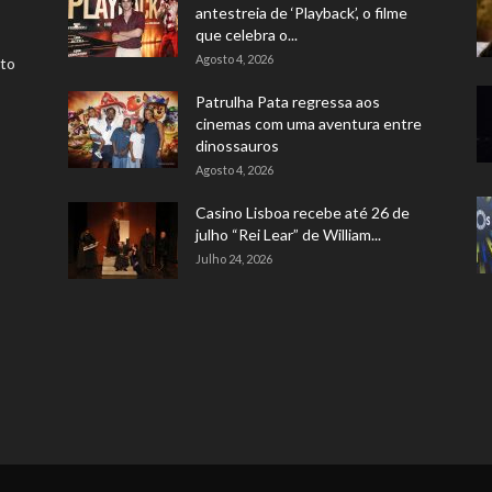
antestreia de ‘Playback’, o filme
que celebra o...
Agosto 4, 2026
rto
Patrulha Pata regressa aos
cinemas com uma aventura entre
dinossauros
Agosto 4, 2026
Casino Lisboa recebe até 26 de
julho “Rei Lear” de William...
Julho 24, 2026