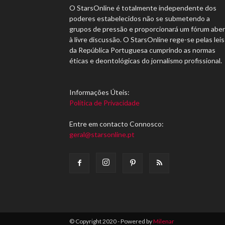
O StarsOnline é totalmente independente dos
poderes estabelecidos não se submetendo a
grupos de pressão e proporcionará um fórum abe
à livre discussão. O StarsOnline rege-se pelas leis
da República Portuguesa cumprindo as normas
éticas e deontológicas do jornalismo profissional.
Informações Úteis:
Política de Privacidade
Entre em contacto Connosco:
geral@starsonline.pt
© Copyright 2020 - Powered by
Milenar