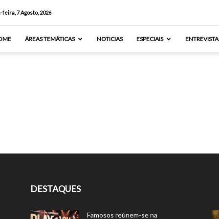
-feira, 7 Agosto, 2026
OME
ÁREAS TEMÁTICAS
NOTICIAS
ESPECIAIS
ENTREVISTA
DESTAQUES
Famosos reúnem-se na