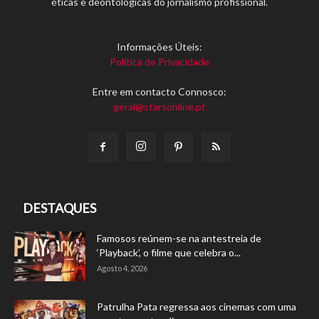
éticas e deontológicas do jornalismo profissional.
Informações Úteis:
Política de Privacidade
Entre em contacto Connosco:
geral@starsonline.pt
DESTAQUES
Famosos reúnem-se na antestreia de
‘Playback’, o filme que celebra o...
Agosto 4, 2026
Patrulha Pata regressa aos cinemas com uma