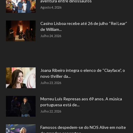
aventura entre dinossauros
Agosto 4, 2026
Casino Lisboa recebe até 26 de julho “Rei Lear”
de William...
Julho 24, 2026
Joana Ribeiro integra o elenco de “Clayface”, o
novo thriller da...
Julho 23, 2026
Morreu Luís Represas aos 69 anos. A música
portuguesa está de...
Julho 22, 2026
Famosos despedem-se do NOS Alive em noite