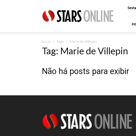
Stars
Sexta
Online
H
Inicio
Tags
Marie de Villepin
Tag: Marie de Villepin
Não há posts para exibir