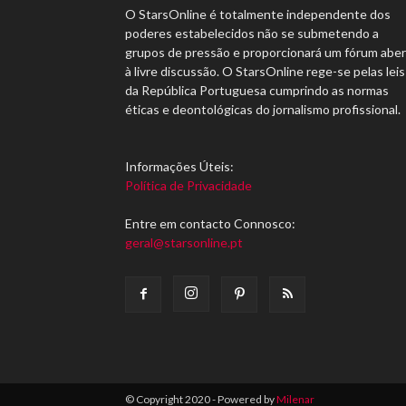
O StarsOnline é totalmente independente dos
poderes estabelecidos não se submetendo a
grupos de pressão e proporcionará um fórum abe
à livre discussão. O StarsOnline rege-se pelas leis
da República Portuguesa cumprindo as normas
éticas e deontológicas do jornalismo profissional.
Informações Úteis:
Política de Privacidade
Entre em contacto Connosco:
geral@starsonline.pt
© Copyright 2020 - Powered by
Milenar