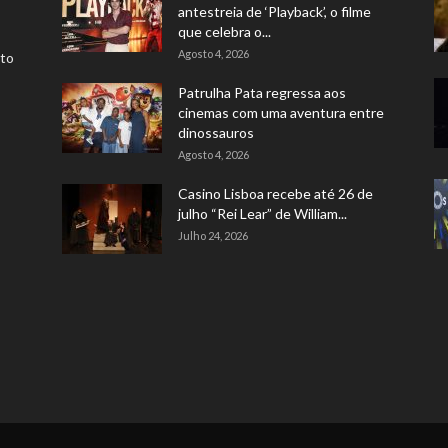
antestreia de ‘Playback’, o filme
que celebra o...
Agosto 4, 2026
rto
Patrulha Pata regressa aos
cinemas com uma aventura entre
dinossauros
Agosto 4, 2026
Casino Lisboa recebe até 26 de
julho “Rei Lear” de William...
Julho 24, 2026