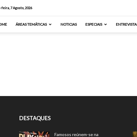
-feira, 7 Agosto, 2026
OME
ÁREAS TEMÁTICAS
NOTICIAS
ESPECIAIS
ENTREVISTA
DESTAQUES
Famosos reúnem-se na