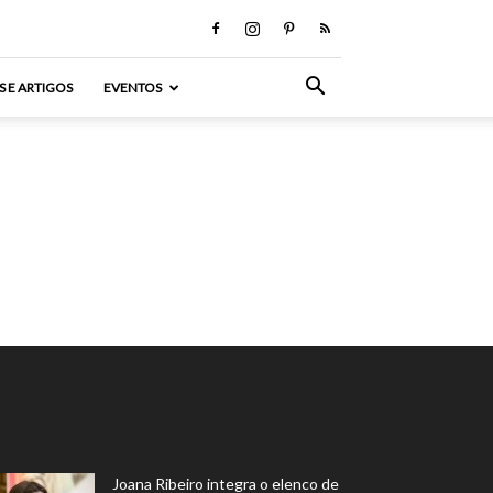
S E ARTIGOS
EVENTOS
Joana Ribeiro integra o elenco de