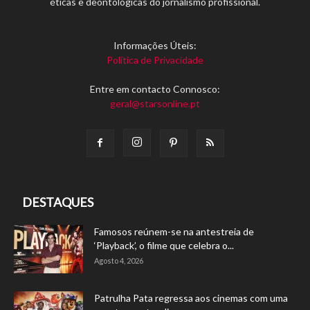
éticas e deontológicas do jornalismo profissional.
Informações Úteis:
Política de Privacidade
Entre em contacto Connosco:
geral@starsonline.pt
DESTAQUES
Famosos reúnem-se na antestreia de
‘Playback’, o filme que celebra o...
Agosto 4, 2026
Patrulha Pata regressa aos cinemas com uma