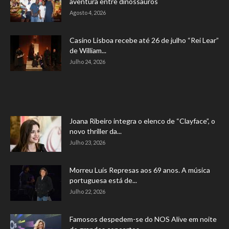
aventura entre dinossauros
Agosto 4, 2026
Casino Lisboa recebe até 26 de julho “Rei Lear”
de William...
Julho 24, 2026
Joana Ribeiro integra o elenco de “Clayface”, o
novo thriller da...
Julho 23, 2026
Morreu Luís Represas aos 69 anos. A música
portuguesa está de...
Julho 22, 2026
Famosos despedem-se do NOS Alive em noite