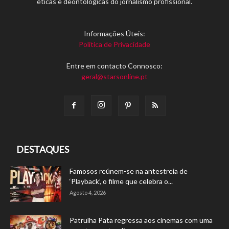
éticas e deontológicas do jornalismo profissional.
Informações Úteis:
Política de Privacidade
Entre em contacto Connosco:
geral@starsonline.pt
DESTAQUES
Famosos reúnem-se na antestreia de
‘Playback’, o filme que celebra o...
Agosto 4, 2026
Patrulha Pata regressa aos cinemas com uma