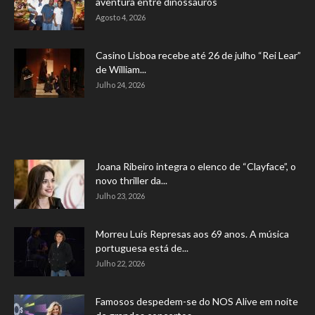
aventura entre dinossauros
Agosto 4, 2026
Casino Lisboa recebe até 26 de julho “Rei Lear”
de William...
Julho 24, 2026
Joana Ribeiro integra o elenco de “Clayface”, o
novo thriller da...
Julho 23, 2026
Morreu Luís Represas aos 69 anos. A música
portuguesa está de...
Julho 22, 2026
Famosos despedem-se do NOS Alive em noite