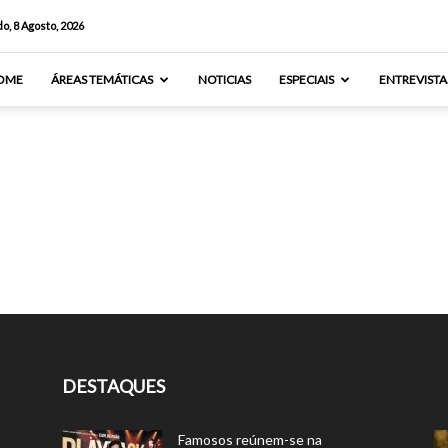
o, 8 Agosto, 2026
OME
ÁREAS TEMÁTICAS
NOTICIAS
ESPECIAIS
ENTREVISTA
DESTAQUES
Famosos reúnem-se na