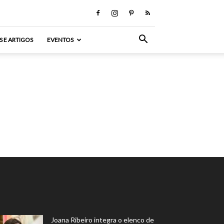
S E ARTIGOS
EVENTOS
Joana Ribeiro integra o elenco de