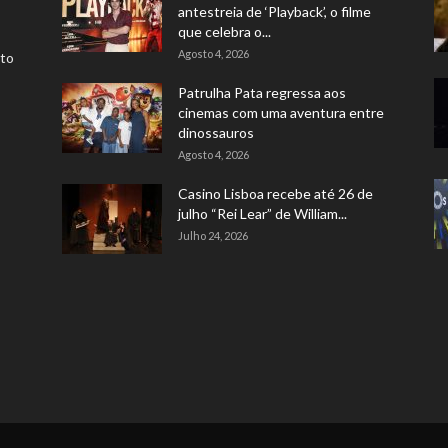
antestreia de ‘Playback’, o filme
que celebra o...
Agosto 4, 2026
rto
Patrulha Pata regressa aos
cinemas com uma aventura entre
dinossauros
Agosto 4, 2026
Casino Lisboa recebe até 26 de
julho “Rei Lear” de William...
Julho 24, 2026