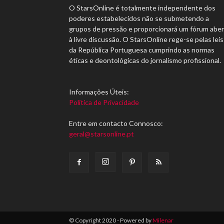
O StarsOnline é totalmente independente dos
poderes estabelecidos não se submetendo a
grupos de pressão e proporcionará um fórum abe
à livre discussão. O StarsOnline rege-se pelas leis
da República Portuguesa cumprindo as normas
éticas e deontológicas do jornalismo profissional.
Informações Úteis:
Política de Privacidade
Entre em contacto Connosco:
geral@starsonline.pt
© Copyright 2020 - Powered by
Milenar