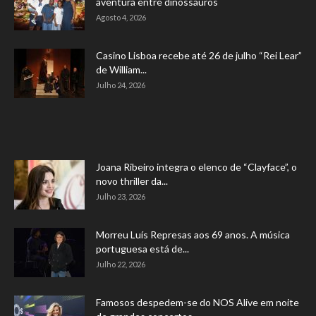
aventura entre dinossauros
Agosto 4, 2026
Casino Lisboa recebe até 26 de julho “Rei Lear”
de William...
Julho 24, 2026
Joana Ribeiro integra o elenco de “Clayface”, o
novo thriller da...
Julho 23, 2026
Morreu Luís Represas aos 69 anos. A música
portuguesa está de...
Julho 22, 2026
Famosos despedem-se do NOS Alive em noite