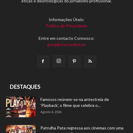
éticas e deontológicas do jornalismo profissional.
Informações Úteis:
Política de Privacidade
Entre em contacto Connosco:
geral@starsonline.pt
DESTAQUES
Famosos reúnem-se na antestreia de
‘Playback’, o filme que celebra o...
Agosto 4, 2026
Patrulha Pata regressa aos cinemas com uma