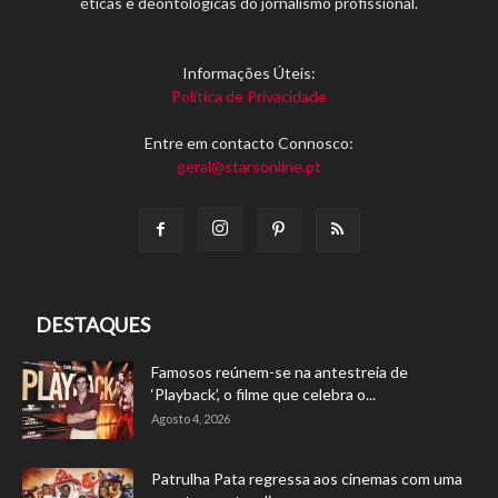
éticas e deontológicas do jornalismo profissional.
Informações Úteis:
Política de Privacidade
Entre em contacto Connosco:
geral@starsonline.pt
DESTAQUES
Famosos reúnem-se na antestreia de
‘Playback’, o filme que celebra o...
Agosto 4, 2026
Patrulha Pata regressa aos cinemas com uma