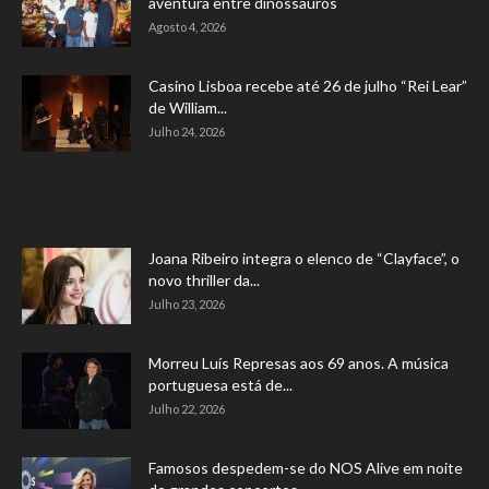
aventura entre dinossauros
Agosto 4, 2026
Casino Lisboa recebe até 26 de julho “Rei Lear”
de William...
Julho 24, 2026
Joana Ribeiro integra o elenco de “Clayface”, o
novo thriller da...
Julho 23, 2026
Morreu Luís Represas aos 69 anos. A música
portuguesa está de...
Julho 22, 2026
Famosos despedem-se do NOS Alive em noite