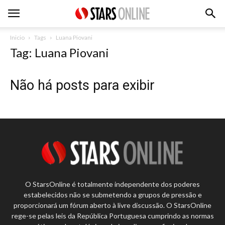
Inicio
Tags
Luana Piovani
Tag: Luana Piovani
Não há posts para exibir
O StarsOnline é totalmente independente dos poderes
estabelecidos não se submetendo a grupos de pressão e
proporcionará um fórum aberto à livre discussão. O StarsOnline
rege-se pelas leis da República Portuguesa cumprindo as normas