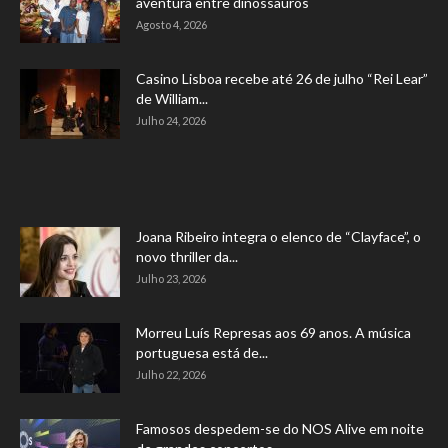
aventura entre dinossauros
Agosto 4, 2026
Casino Lisboa recebe até 26 de julho “Rei Lear”
de William...
Julho 24, 2026
Joana Ribeiro integra o elenco de “Clayface”, o
novo thriller da...
Julho 23, 2026
Morreu Luís Represas aos 69 anos. A música
portuguesa está de...
Julho 22, 2026
Famosos despedem-se do NOS Alive em noite