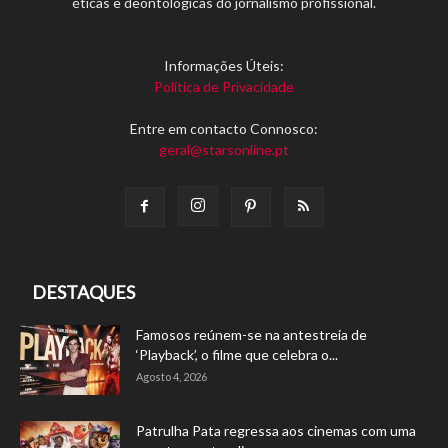
éticas e deontológicas do jornalismo profissional.
Informações Úteis:
Política de Privacidade
Entre em contacto Connosco:
geral@starsonline.pt
DESTAQUES
Famosos reúnem-se na antestreia de
‘Playback’, o filme que celebra o...
Agosto 4, 2026
Patrulha Pata regressa aos cinemas com uma