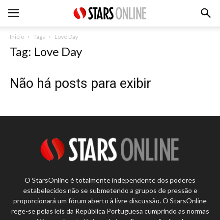
Inicio
Tags
Love Day
Tag: Love Day
Não há posts para exibir
O StarsOnline é totalmente independente dos poderes
estabelecidos não se submetendo a grupos de pressão e
proporcionará um fórum aberto à livre discussão. O StarsOnline
rege-se pelas leis da República Portuguesa cumprindo as normas