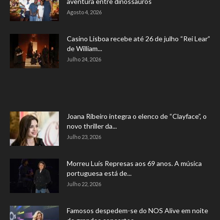
aventura entre dinossauros
Agosto 4, 2026
Casino Lisboa recebe até 26 de julho “Rei Lear”
de William...
Julho 24, 2026
Joana Ribeiro integra o elenco de “Clayface”, o
novo thriller da...
Julho 23, 2026
Morreu Luís Represas aos 69 anos. A música
portuguesa está de...
Julho 22, 2026
Famosos despedem-se do NOS Alive em noite