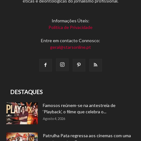
éticas e deontológicas do jornalismo profissional.
Informações Úteis:
Política de Privacidade
Entre em contacto Connosco:
geral@starsonline.pt
DESTAQUES
Famosos reúnem-se na antestreia de
‘Playback’, o filme que celebra o...
Agosto 4, 2026
Patrulha Pata regressa aos cinemas com uma