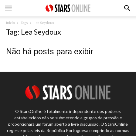
Inicio
Tags
Lea Seydoux
Tag: Lea Seydoux
Não há posts para exibir
O StarsOnline é totalmente independente dos poderes
estabelecidos não se submetendo a grupos de pressão e
proporcionará um fórum aberto à livre discussão. O StarsOnline
rege-se pelas leis da República Portuguesa cumprindo as normas