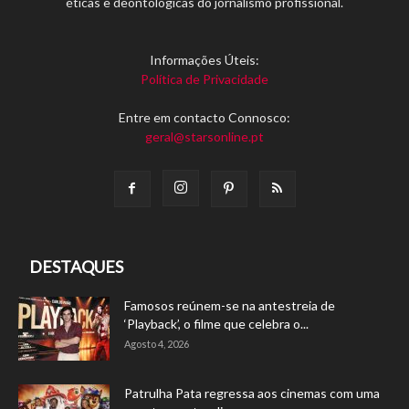
éticas e deontológicas do jornalismo profissional.
Informações Úteis:
Política de Privacidade
Entre em contacto Connosco:
geral@starsonline.pt
DESTAQUES
Famosos reúnem-se na antestreia de
‘Playback’, o filme que celebra o...
Agosto 4, 2026
Patrulha Pata regressa aos cinemas com uma