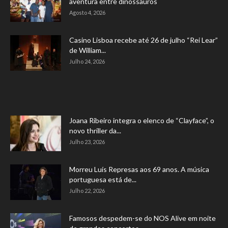
aventura entre dinossauros
Agosto 4, 2026
Casino Lisboa recebe até 26 de julho “Rei Lear”
de William...
Julho 24, 2026
Joana Ribeiro integra o elenco de “Clayface”, o
novo thriller da...
Julho 23, 2026
Morreu Luís Represas aos 69 anos. A música
portuguesa está de...
Julho 22, 2026
Famosos despedem-se do NOS Alive em noite