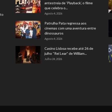
antestreia de ‘Playback’, o filme
que celebra o...
Agosto 4, 2026
rto
Patrulha Pata regressa aos
cinemas com uma aventura entre
dinossauros
Agosto 4, 2026
Casino Lisboa recebe até 26 de
julho “Rei Lear” de William...
Julho 24, 2026