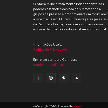
O StarsOnline é totalmente independente dos
poderes estabelecidos não se submetendo a
grupos de pressão e proporcionará um fórum abe
à livre discussão. O StarsOnline rege-se pelas leis
da República Portuguesa cumprindo as normas
éticas e deontológicas do jornalismo profissional.
Informações Úteis:
Política de Privacidade
Entre em contacto Connosco:
geral@starsonline.pt
© Copyright 2020 - Powered by
Milenar