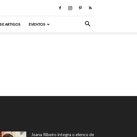
S E ARTIGOS
EVENTOS
Joana Ribeiro integra o elenco de