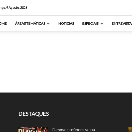
go, 9 Agosto, 2026
OME
ÁREAS TEMÁTICAS
NOTICIAS
ESPECIAIS
ENTREVISTA
DESTAQUES
Famosos reúnem-se na