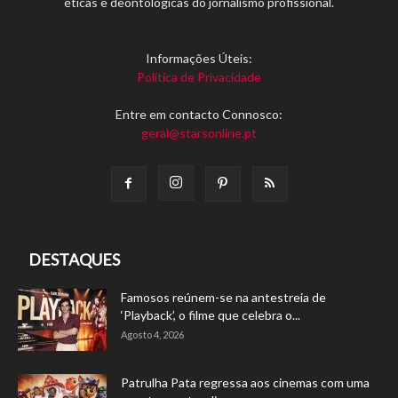
éticas e deontológicas do jornalismo profissional.
Informações Úteis:
Política de Privacidade
Entre em contacto Connosco:
geral@starsonline.pt
DESTAQUES
Famosos reúnem-se na antestreia de
‘Playback’, o filme que celebra o...
Agosto 4, 2026
Patrulha Pata regressa aos cinemas com uma