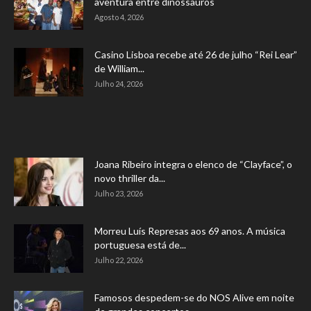
aventura entre dinossauros
Agosto 4, 2026
Casino Lisboa recebe até 26 de julho “Rei Lear”
de William...
Julho 24, 2026
Joana Ribeiro integra o elenco de “Clayface”, o
novo thriller da...
Julho 23, 2026
Morreu Luís Represas aos 69 anos. A música
portuguesa está de...
Julho 22, 2026
Famosos despedem-se do NOS Alive em noite