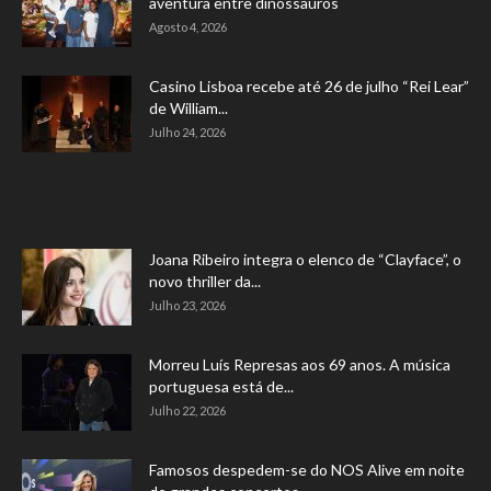
aventura entre dinossauros
Agosto 4, 2026
Casino Lisboa recebe até 26 de julho “Rei Lear”
de William...
Julho 24, 2026
Joana Ribeiro integra o elenco de “Clayface”, o
novo thriller da...
Julho 23, 2026
Morreu Luís Represas aos 69 anos. A música
portuguesa está de...
Julho 22, 2026
Famosos despedem-se do NOS Alive em noite