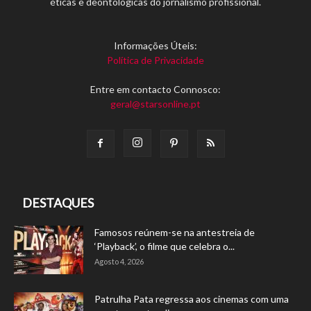
éticas e deontológicas do jornalismo profissional.
Informações Úteis:
Política de Privacidade
Entre em contacto Connosco:
geral@starsonline.pt
DESTAQUES
Famosos reúnem-se na antestreia de
‘Playback’, o filme que celebra o...
Agosto 4, 2026
Patrulha Pata regressa aos cinemas com uma