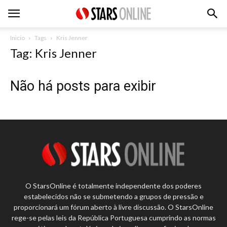
Inicio
Tags
Kris Jenner
Tag: Kris Jenner
Não há posts para exibir
O StarsOnline é totalmente independente dos poderes
estabelecidos não se submetendo a grupos de pressão e
proporcionará um fórum aberto à livre discussão. O StarsOnline
rege-se pelas leis da República Portuguesa cumprindo as normas