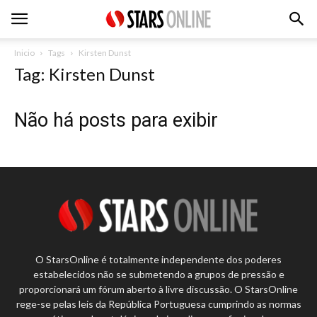
Inicio
Tags
Kirsten Dunst
Tag: Kirsten Dunst
Não há posts para exibir
O StarsOnline é totalmente independente dos poderes
estabelecidos não se submetendo a grupos de pressão e
proporcionará um fórum aberto à livre discussão. O StarsOnline
rege-se pelas leis da República Portuguesa cumprindo as normas