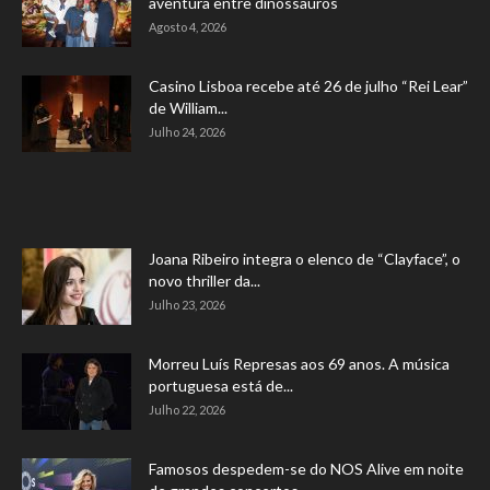
aventura entre dinossauros
Agosto 4, 2026
Casino Lisboa recebe até 26 de julho “Rei Lear”
de William...
Julho 24, 2026
Joana Ribeiro integra o elenco de “Clayface”, o
novo thriller da...
Julho 23, 2026
Morreu Luís Represas aos 69 anos. A música
portuguesa está de...
Julho 22, 2026
Famosos despedem-se do NOS Alive em noite