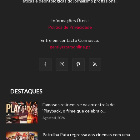
éticas e deontológicas do jornalismo profissional.
Informações Úteis:
Política de Privacidade
Entre em contacto Connosco:
geral@starsonline.pt
DESTAQUES
Famosos reúnem-se na antestreia de
‘Playback’, o filme que celebra o...
Agosto 4, 2026
Patrulha Pata regressa aos cinemas com uma