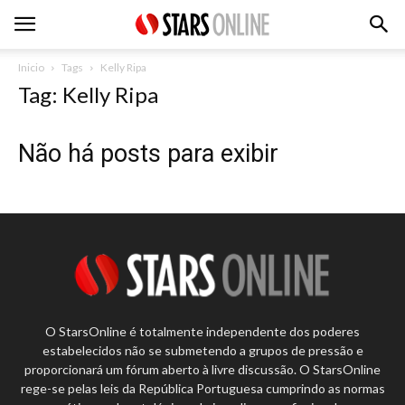
Inicio
Tags
Kelly Ripa
Tag: Kelly Ripa
Não há posts para exibir
O StarsOnline é totalmente independente dos poderes
estabelecidos não se submetendo a grupos de pressão e
proporcionará um fórum aberto à livre discussão. O StarsOnline
rege-se pelas leis da República Portuguesa cumprindo as normas