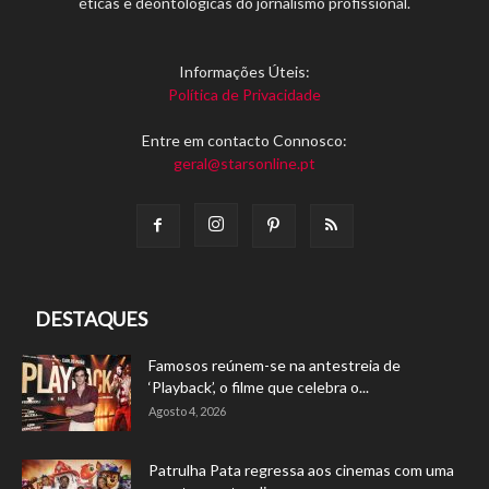
éticas e deontológicas do jornalismo profissional.
Informações Úteis:
Política de Privacidade
Entre em contacto Connosco:
geral@starsonline.pt
DESTAQUES
Famosos reúnem-se na antestreia de
‘Playback’, o filme que celebra o...
Agosto 4, 2026
Patrulha Pata regressa aos cinemas com uma