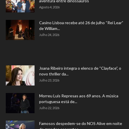
aventura entre dinossauros
Agosto 4, 2026
Casino Lisboa recebe até 26 de julho “Rei Lear”
de William...
Julho 24, 2026
Joana Ribeiro integra o elenco de “Clayface”, o
novo thriller da...
Julho 23, 2026
Morreu Luís Represas aos 69 anos. A música
portuguesa está de...
Julho 22, 2026
Famosos despedem-se do NOS Alive em noite